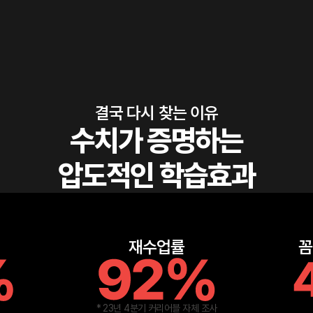
결국 다시 찾는 이유
수치가 증명하는
압도적인 학습효과
재수업률
꼼
* 23년 4분기 커리어블 자체 조사