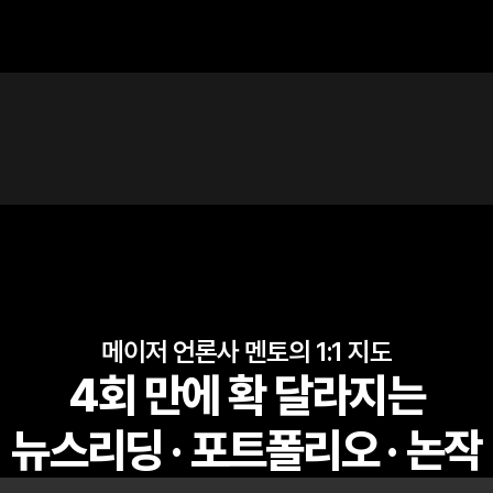
메이저 언론사 멘토의 1:1 지도
4회 만에 확 달라지는
뉴스리딩 · 포트폴리오 · 논작