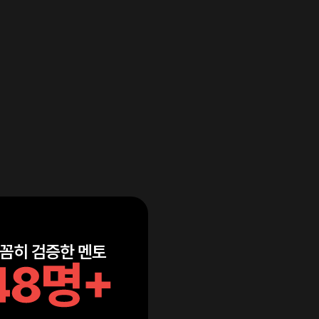
꼼히 검증한 멘토