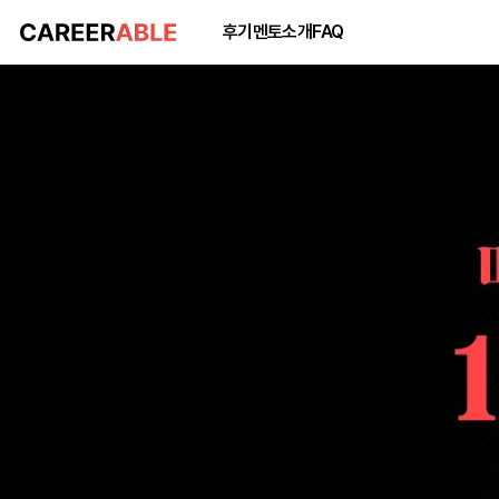
후기
멘토소개
FAQ